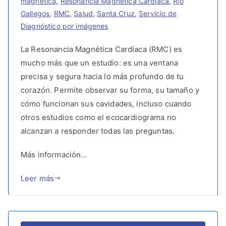
magnética
,
Resonancia Magnética Cardíaca
,
Río
Gallegos
,
RMC
,
Salud
,
Santa Cruz
,
Servicio de
Diagnóstico por imágenes
La Resonancia Magnética Cardíaca (RMC) es
mucho más que un estudio: es una ventana
precisa y segura hacia lo más profundo de tu
corazón. Permite observar su forma, su tamaño y
cómo funcionan sus cavidades, incluso cuando
otros estudios como el ecocardiograma no
alcanzan a responder todas las preguntas.
Más información…
Leer más