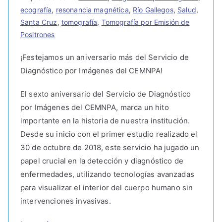
ecografía
,
resonancia magnética
,
Río Gallegos
,
Salud
,
Santa Cruz
,
tomografía
,
Tomografía por Emisión de
Positrones
¡Festejamos un aniversario más del Servicio de
Diagnóstico por Imágenes del CEMNPA!
El sexto aniversario del Servicio de Diagnóstico
por Imágenes del CEMNPA, marca un hito
importante en la historia de nuestra institución.
Desde su inicio con el primer estudio realizado el
30 de octubre de 2018, este servicio ha jugado un
papel crucial en la detección y diagnóstico de
enfermedades, utilizando tecnologías avanzadas
para visualizar el interior del cuerpo humano sin
intervenciones invasivas.