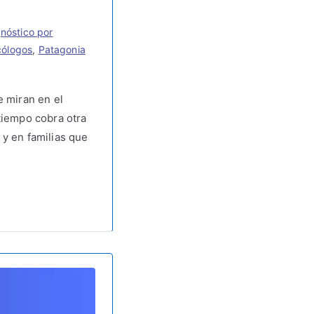
nóstico por
cólogos
,
Patagonia
e miran en el
tiempo cobra otra
y en familias que