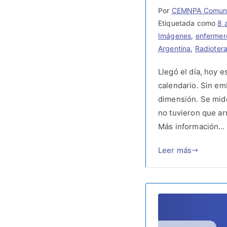
Por
CEMNPA Comuni
Etiquetada como
8 
Imágenes
,
enfermer
Argentina
,
Radioter
Llegó el día, hoy 
calendario. Sin em
dimensión. Se mide
no tuvieron que ar
Más información…
Leer más