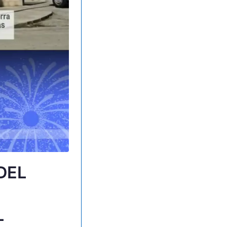
DEL
L