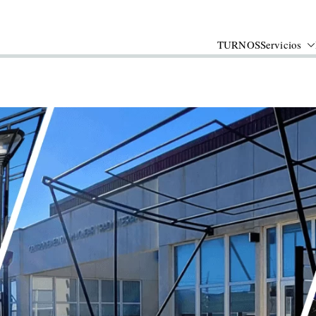
TURNOS
Servicios
A
 brinda servicios médicos mediante tecnologías de alta c