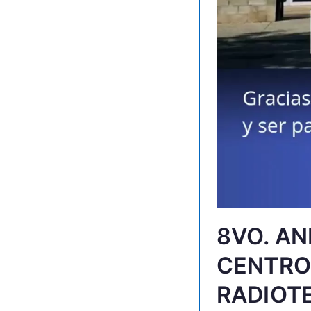
8VO. AN
CENTRO
RADIOT