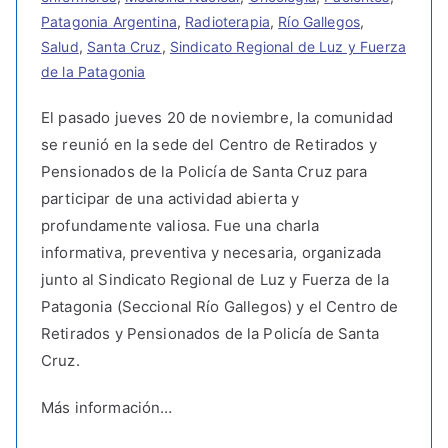
Patagonia Argentina
,
Radioterapia
,
Río Gallegos
,
Salud
,
Santa Cruz
,
Sindicato Regional de Luz y Fuerza
de la Patagonia
El pasado jueves 20 de noviembre, la comunidad
se reunió en la sede del Centro de Retirados y
Pensionados de la Policía de Santa Cruz para
participar de una actividad abierta y
profundamente valiosa. Fue una charla
informativa, preventiva y necesaria, organizada
junto al Sindicato Regional de Luz y Fuerza de la
Patagonia (Seccional Río Gallegos) y el Centro de
Retirados y Pensionados de la Policía de Santa
Cruz.
Más información…