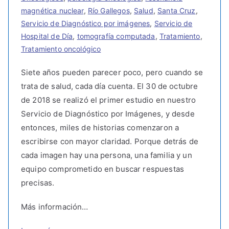
magnética nuclear
,
Río Gallegos
,
Salud
,
Santa Cruz
,
Servicio de Diagnóstico por imágenes
,
Servicio de
Hospital de Día
,
tomografía computada
,
Tratamiento
,
Tratamiento oncológico
Siete años pueden parecer poco, pero cuando se
trata de salud, cada día cuenta. El 30 de octubre
de 2018 se realizó el primer estudio en nuestro
Servicio de Diagnóstico por Imágenes, y desde
entonces, miles de historias comenzaron a
escribirse con mayor claridad. Porque detrás de
cada imagen hay una persona, una familia y un
equipo comprometido en buscar respuestas
precisas.
Más información…