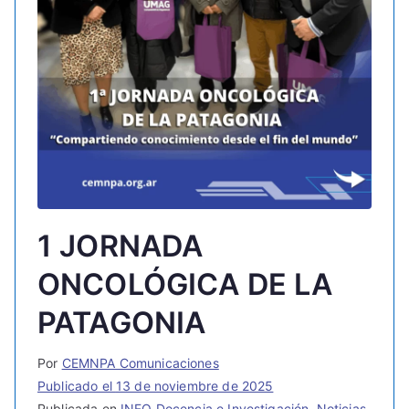
1 JORNADA
ONCOLÓGICA DE LA
PATAGONIA
Por
CEMNPA Comunicaciones
Publicado el
13 de noviembre de 2025
Publicada en
INFO Docencia e Investigación
,
Noticias