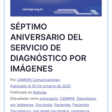
SÉPTIMO
ANIVERSARIO DEL
SERVICIO DE
DIAGNÓSTICO POR
IMÁGENES
Por
CEMNPA Comunicaciones
Publicado el
30 de octubre de 2025
Publicada en
Noticias
Etiquetada como
aniversario
,
CEMNPA
,
Diagnóstico
por Imágenes
,
Oncología
,
Pacientes
,
Pacientes
Oncológicos
,
psicología oncológica
,
resonancia